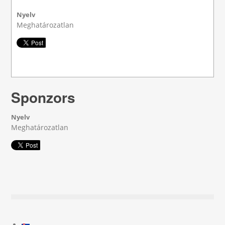
Nyelv
Meghatározatlan
Sponzors
Nyelv
Meghatározatlan