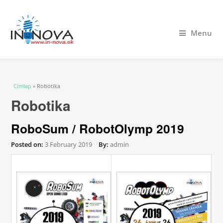
Menu
Jelenlegi hely
Címlap
» Robotika
Robotika
RoboSum / RobotOlymp 2019
Posted on:
3 February 2019
By:
admin