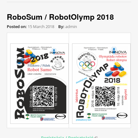
RoboSum / RobotOlymp 2018
Posted on:
15 March 2018
By:
admin
Registrácia / Regisztráció
(link is external)