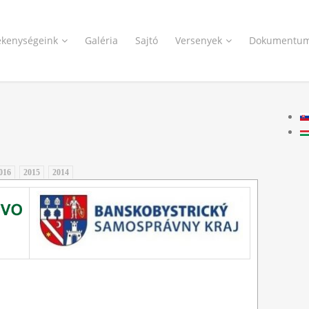
ékenységeink
Galéria
Sajtó
Versenyek
Dokumentu
016
2015
2014