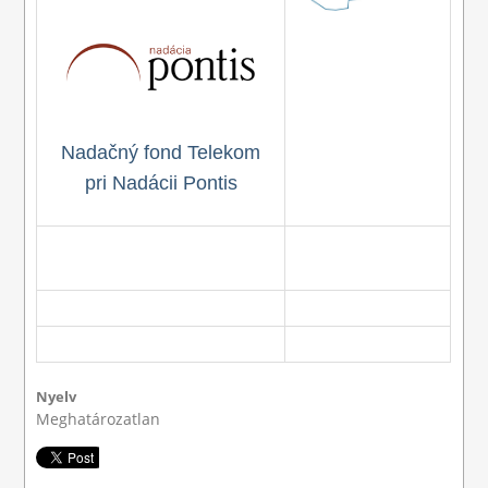
Nadačný fond Telekom
pri Nadácii Pontis
Nyelv
Meghatározatlan