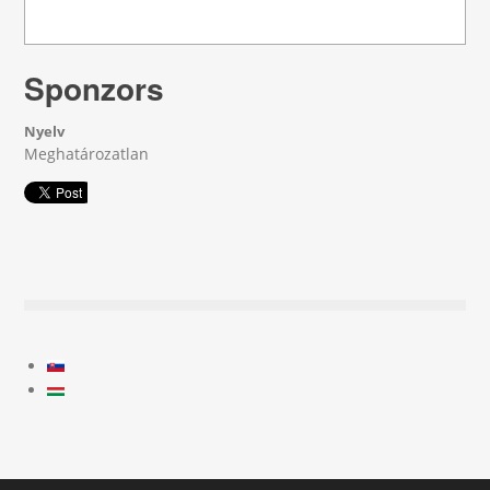
Sponzors
Nyelv
Meghatározatlan