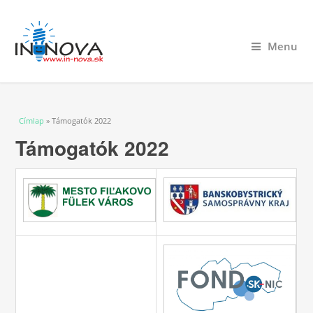
Menu
Jelenlegi hely
Címlap
» Támogatók 2022
Támogatók 2022