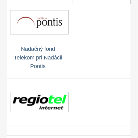
Nadačný fond
Telekom pri Nadácii
Pontis