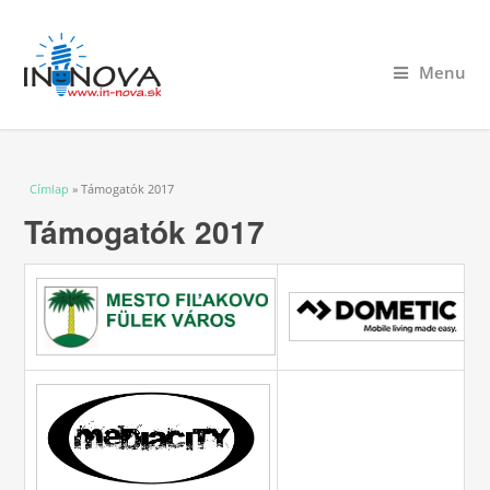
Menu
Jelenlegi hely
Címlap
» Támogatók 2017
Támogatók 2017