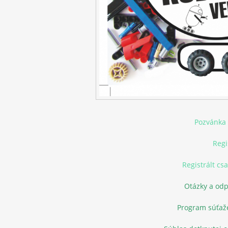
Pozvánka 
Regi
Registrált cs
Otázky a odp
Program súťaže