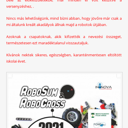
versenyzéshez, .
Nincs más lehetőségünk, mind bízni abban, hogy jövőre már csak a
mi általunk kreált akadályok állnak majd a robotok útjában.
Azoknak a csapatoknak, akik kifizették a nevezési összeget,
természetesen ezt maradéktalanul visszautaljuk.
Kívánok nektek sikeres, egészségben, karanténmentesen eltöltött
iskolai évet.