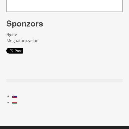
Sponzors
Nyelv
Meghatározatlan