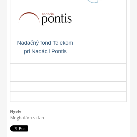
Nadačný fond Telekom
pri Nadácii Pontis
Nyelv
Meghatározatlan