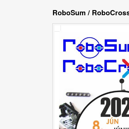
RoboSum / RoboCross