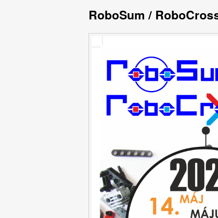
RoboSum / RoboCross