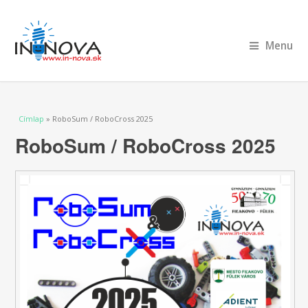
Menu
Jelenlegi hely
Címlap
» RoboSum / RoboCross 2025
RoboSum / RoboCross 2025