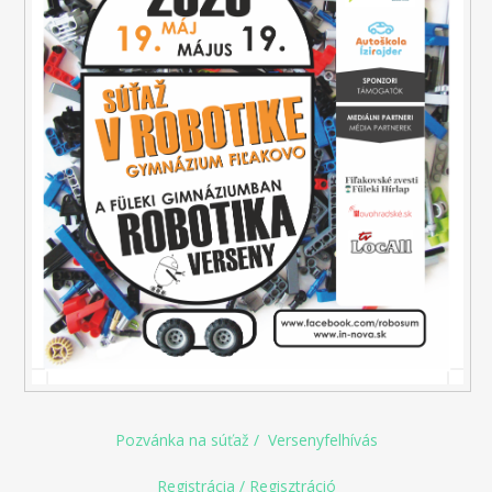
Pozvánka na súťaž
/
Versenyfelhívás
Registrácia / Regisztráció