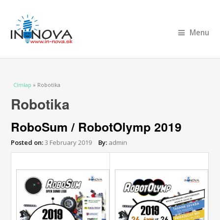
Menu
Jelenlegi hely
Címlap
» Robotika
Robotika
RoboSum / RobotOlymp 2019
Posted on:
3 February 2019
By:
admin