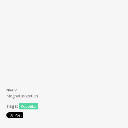
Nyelv
Meghatározatlan
Tags:
Robotika