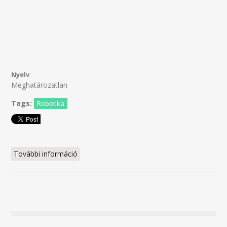
Nyelv
Meghatározatlan
Tags:
Robotika
További információ
FLL 2014 tartalommal kapcsolatosan