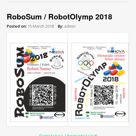
RoboSum / RobotOlymp 2018
Posted on:
15 March 2018
By:
admin
Registrácia / Regisztráció
(link is external)