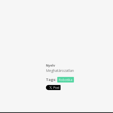
Nyelv
Meghatározatlan
Tags:
Robotika