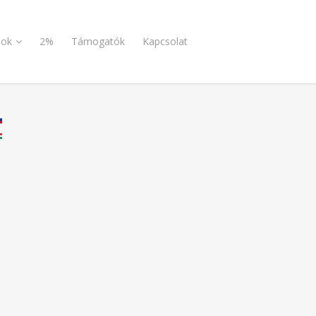
ok
2%
Támogatók
Kapcsolat