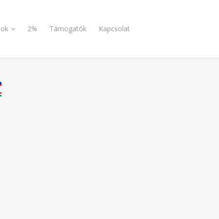
ok
2%
Támogatók
Kapcsolat